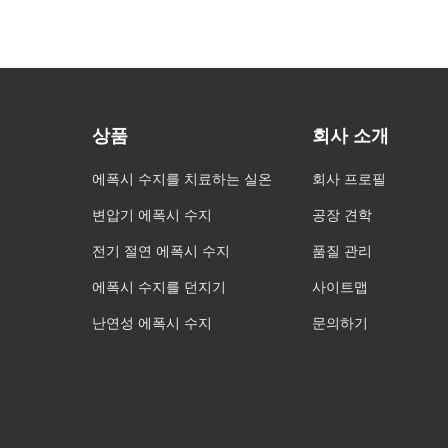
상품
회사 소개
에폭시 수지를 치료하는 실온
회사 프로필
변압기 에폭시 수지
공장 견학
전기 절연 에폭시 수지
품질 관리
에폭시 수지를 던지기
사이트맵
난연성 에폭시 수지
문의하기