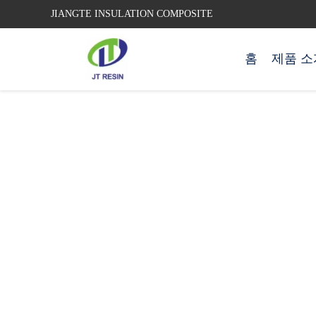
JIANGTE INSULATION COMPOSITE
홈
제품 소