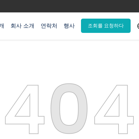
개
회사 소개
연락처
행사
조회를 요청하다