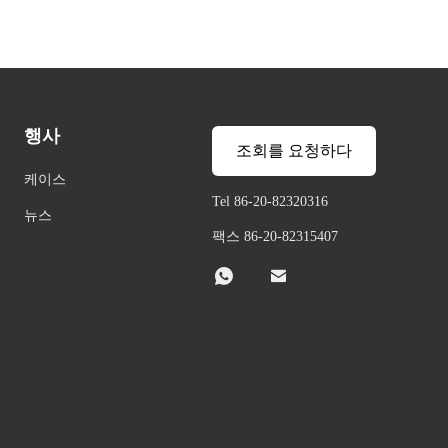
행사
조회를 요청하다
케이스
Tel 86-20-82320316
뉴스
팩스 86-20-82315407

