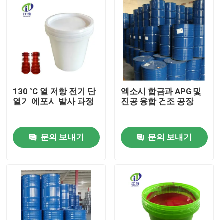
130 °C 열 저항 전기 단
엑소시 합금과 APG 및
열기 에포시 발사 과정
진공 융합 건조 공장
문의 보내기
문의 보내기
홈
제품 소개
회사 소개