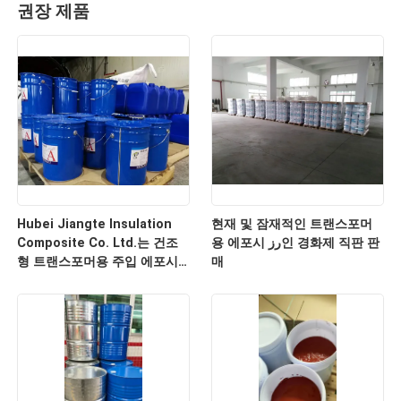
권장 제품
Hubei Jiangte Insulation
현재 및 잠재적인 트랜스포머
Composite Co. Ltd.는 건조
용 에포시 رز인 경화제 직판 판
형 트랜스포머용 주입 에포시
매
樹脂