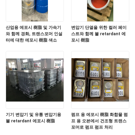
산업용 에포시 樹脂 및 가속기
변압기 단열을 위한 컬러 페이
와 함께 경화, 트랜스포머 인설
스트와 함께 불 retardant 에
터에 대한 에포시 樹脂 색소
포시 樹脂
기기 변압기 및 유통 변압기용
펌프 용 에포시 樹脂 화합물 펌
불 retardant 에포시 樹脂
프 용 오븐에서 건조형 트랜스
포머로 펌프 펌프 처리