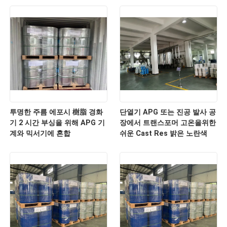
투명한 주름 에포시 樹脂 경화
단열기 APG 또는 진공 발사 공
기 2 시간 부싱을 위해 APG 기
장에서 트랜스포머 고온을위한
계와 믹서기에 혼합
쉬운 Cast Res 밝은 노란색